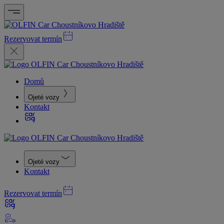
Rezervovat termín
Domů
Ojeté vozy
Kontakt
Ojeté vozy
Kontakt
Rezervovat termín