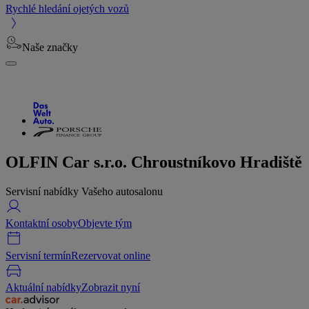
Rychlé hledání ojetých vozů
Naše značky
OLFIN Car s.r.o. Chroustníkovo Hradiště
Servisní nabídky Vašeho autosalonu
Kontaktní osoby
Objevte tým
Servisní termín
Rezervovat online
Aktuální nabídky
Zobrazit nyní